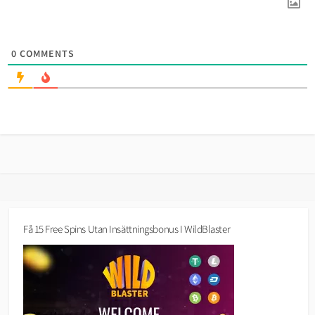
0
COMMENTS
Få 15 Free Spins Utan Insättningsbonus I WildBlaster