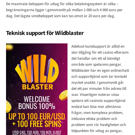
De maximala beloppen för uttag för olika betalningssystem är olika –
begränsningarna ligger i genomsnitt på mellan 1 000 och 4 000 euro per
dag. Det lägsta vinstbeloppet som kan tas emot är 20 euro per dag.
Teknisk support för Wildblaster
Adekvat kundsupport är alltid en
stor tillgång för ett casino eftersom
det handlar om ett så känsligt
område som spelarens pengar.
Wildblaster har en egen onlinechatt
och supporttjänst som tar kontakt
mycket snabbt. I genomsnitt går
det ett par minuter från adress till
svar. Visserligen noterar vissa
spelare att casinots supporttjänst
endast kan lösa mer allmänna
frågor, men komplexa problem,
inklusive etiska problem och
problem som rör hastigheten och
tidpunkten för uttag av pengar,