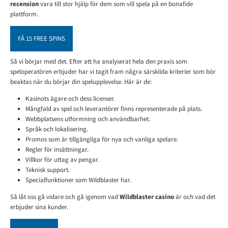
recension
vara till stor hjälp för dem som vill spela på en bonafide
plattform.
FÅ 15 FREE SPINS
Så vi börjar med det. Efter att ha analyserat hela den praxis som
speloperatören erbjuder har vi tagit fram några särskilda kriterier som bör
beaktas när du börjar din spelupplevelse. Här är de:
Kasinots ägare och dess licenser.
Mångfald av spel och leverantörer finns representerade på plats.
Webbplatsens utformning och användbarhet.
Språk och lokalisering.
Promos som är tillgängliga för nya och vanliga spelare.
Regler för insättningar.
Villkor för uttag av pengar.
Teknisk support.
Specialfunktioner som Wildblaster har.
Så låt oss gå vidare och gå igenom vad
Wildblaster casino
är och vad det
erbjuder sina kunder.