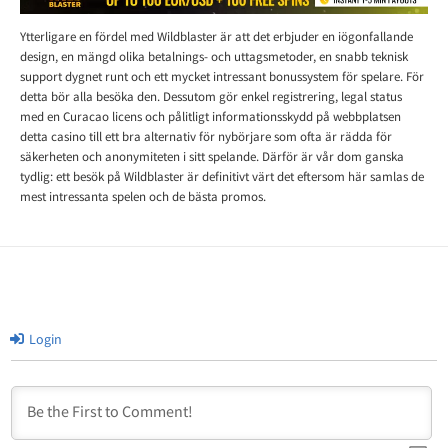
Ytterligare en fördel med Wildblaster är att det erbjuder en iögonfallande
design, en mängd olika betalnings- och uttagsmetoder, en snabb teknisk
support dygnet runt och ett mycket intressant bonussystem för spelare. För
detta bör alla besöka den. Dessutom gör enkel registrering, legal status
med en Curacao licens och pålitligt informationsskydd på webbplatsen
detta casino till ett bra alternativ för nybörjare som ofta är rädda för
säkerheten och anonymiteten i sitt spelande. Därför är vår dom ganska
tydlig: ett besök på Wildblaster är definitivt värt det eftersom här samlas de
mest intressanta spelen och de bästa promos.
Login