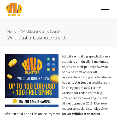
S
k
M
i
e
p
n
t
u
o
Home
> Wildblaster Casino översikt
c
Wildblaster Casino översikt
o
n
t
Att välja en pålitlig spelplattform är
e
ett måste om du vill få maximalt
n
nöje av hasardspel. I vår översikt
t
har vi bestämt oss för att
representera för dig alla funktioner
hos
Wildblaster,
varumärket som
är en egendom av Direx N.V.
Kasinot har redan en treårig
erfarenhet av framgångsrik drift
då det öppnades 2018. Eftersom
massor av spelare ständigt söker
efter en dold pärla i ett onlineutrymme kan vår
Wlidblaster casino