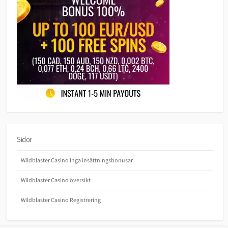
Sidor
Wildblaster Casino Inga insättningsbonusar
Wildblaster Casino översikt
Wildblaster Casino Registrering