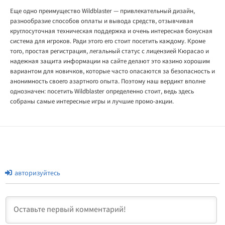
Еще одно преимущество Wildblaster — привлекательный дизайн,
разнообразие способов оплаты и вывода средств, отзывчивая
круглосуточная техническая поддержка и очень интересная бонусная
система для игроков. Ради этого его стоит посетить каждому. Кроме
того, простая регистрация, легальный статус с лицензией Кюрасао и
надежная защита информации на сайте делают это казино хорошим
вариантом для новичков, которые часто опасаются за безопасность и
анонимность своего азартного опыта. Поэтому наш вердикт вполне
однозначен: посетить Wildblaster определенно стоит, ведь здесь
собраны самые интересные игры и лучшие промо-акции.
авторизуйтесь