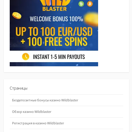
Страницы
Бездепозитные бонусы казино Wildblaster
Обзор казино Wildblaster
Регистрация в казино Wildblaster