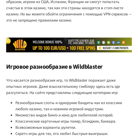
образом, игроки из США, Испании, Франции не смогут попытать
счастья в этом казино, так как эти страны находятся в стоп-листе
казино. Но вы можете обойти ограничения с помощью VPN-сервисов —
это не запрещено правилами казино.
Игровое разнообразие в Wildblaster
Что касается разнообразия игр, то Wlidblaster поражает даже
опытных игроков. Даже взыскательному гэмблеру здесь есть где
разгуляться. На сайте представлены следующие категории игр:
Разнообразные слоты и однорукие бандиты как из классики
любого казино, так и новинки игровой индустрии.
Множество видов бинго и кено для любителей лотерей.
Классические карточные игры покер, блэкджек, баккара.
Всевозможные варианты рулетки.
Скретч-игры для тех, кто любит быстрые выигрыши.