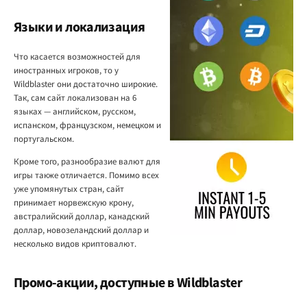
Языки и локализация
Что касается возможностей для
иностранных игроков, то у
Wildblaster они достаточно широкие.
Так, сам сайт локализован на 6
языках — английском, русском,
испанском, французском, немецком и
португальском.
Кроме того, разнообразие валют для
игры также отличается. Помимо всех
уже упомянутых стран, сайт
принимает норвежскую крону,
австралийский доллар, канадский
доллар, новозеландский доллар и
несколько видов криптовалют.
Промо-акции, доступные в Wildblaster