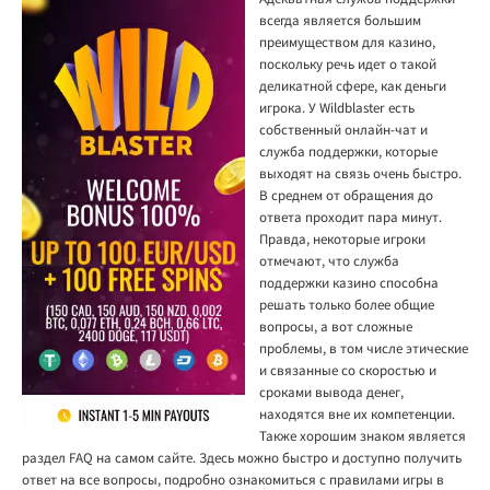
всегда является большим
преимуществом для казино,
поскольку речь идет о такой
деликатной сфере, как деньги
игрока. У Wildblaster есть
собственный онлайн-чат и
служба поддержки, которые
выходят на связь очень быстро.
В среднем от обращения до
ответа проходит пара минут.
Правда, некоторые игроки
отмечают, что служба
поддержки казино способна
решать только более общие
вопросы, а вот сложные
проблемы, в том числе этические
и связанные со скоростью и
сроками вывода денег,
находятся вне их компетенции.
Также хорошим знаком является
раздел FAQ на самом сайте. Здесь можно быстро и доступно получить
ответ на все вопросы, подробно ознакомиться с правилами игры в