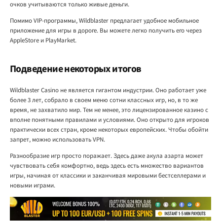
очков учитываются только живые деньги.
Помимо VIP-программы, Wildblaster предлагает удобное мобильное
приложение для игры в дороге. Вы можете легко получить его через
AppleStore и PlayMarket.
Подведение некоторых итогов
Wildblaster Casino не является гигантом индустрии. Оно работает уже
более 3 лет, собрало в своем меню сотни классных игр, но, в то же
время, не захватило мир. Тем не менее, это лицензированное казино с
вполне понятными правилами и условиями. Оно открыто для игроков
практически всех стран, кроме некоторых европейских. Чтобы обойти
запрет, можно использовать VPN.
Разнообразие игр просто поражает. Здесь даже акула азарта может
чувствовать себя комфортно, ведь здесь есть множество вариантов
игры, начиная от классики и заканчивая мировыми бестселлерами и
новыми играми.