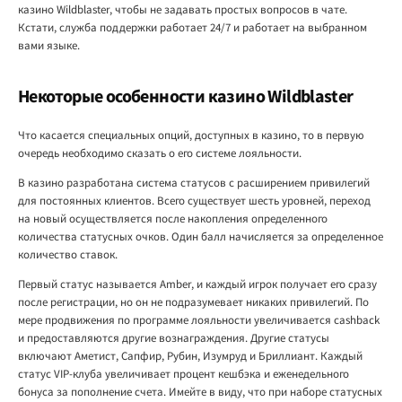
казино Wildblaster, чтобы не задавать простых вопросов в чате.
Кстати, служба поддержки работает 24/7 и работает на выбранном
вами языке.
Некоторые особенности казино Wildblaster
Что касается специальных опций, доступных в казино, то в первую
очередь необходимо сказать о его системе лояльности.
В казино разработана система статусов с расширением привилегий
для постоянных клиентов. Всего существует шесть уровней, переход
на новый осуществляется после накопления определенного
количества статусных очков. Один балл начисляется за определенное
количество ставок.
Первый статус называется Amber, и каждый игрок получает его сразу
после регистрации, но он не подразумевает никаких привилегий. По
мере продвижения по программе лояльности увеличивается cashback
и предоставляются другие вознаграждения. Другие статусы
включают Аметист, Сапфир, Рубин, Изумруд и Бриллиант. Каждый
статус VIP-клуба увеличивает процент кешбэка и еженедельного
бонуса за пополнение счета. Имейте в виду, что при наборе статусных