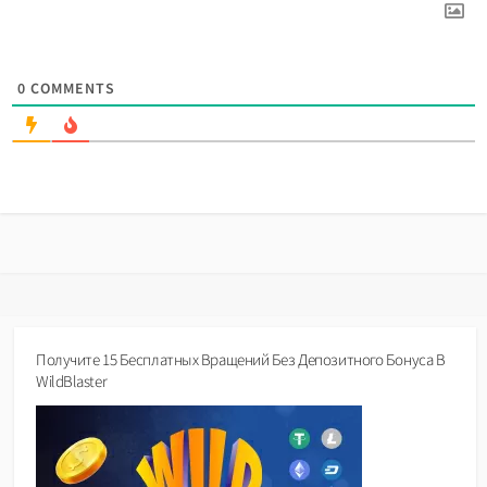
0
COMMENTS
Получите 15 Бесплатных Вращений Без Депозитного Бонуса В
WildBlaster