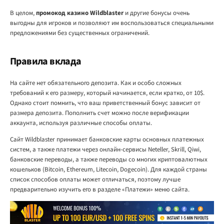
В целом,
промокод казино Wildblaster
и другие бонусы очень
выгодны для игроков и позволяют им воспользоваться специальными
предложениями без существенных ограничений.
Правила вклада
На сайте нет обязательного депозита. Как и особо сложных
требований к его размеру, который начинается, если кратко, от 10$.
Однако стоит помнить, что ваш приветственный бонус зависит от
размера депозита. Пополнить счет можно после верификации
аккаунта, используя различные способы оплаты.
Сайт Wildblaster принимает банковские карты основных платежных
систем, а также платежи через онлайн-сервисы Neteller, Skrill, Qiwi,
банковские переводы, а также переводы со многих криптовалютных
кошельков (Bitcoin, Ethereum, Litecoin, Dogecoin). Для каждой страны
список способов оплаты может отличаться, поэтому лучше
предварительно изучить его в разделе «Платежи» меню сайта.