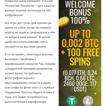
Оператор сразу сообщает, что сайт
полностью безопасен — для защиты
данных игроков используется SSL-
шифрование.
Все игры доступны для просмотра
прямо на сайте. Но вы не сможете
играть, не зарегистрировавшись или
не войдя в свой аккаунт. В целом,
удобство использования сайта
находится на высоком уровне.
В то же время у некоторых игроков
возникают проблемы с
верификацией аккаунта. Так, помимо
стандартной проверки документов,
казино может потребовать
фотографию игрока с
удостоверением личности в руках
или селфи на фоне чата со службой
поддержки. Поэтому будьте готовы к
тому, что может потребоваться
дополнительная верификация.