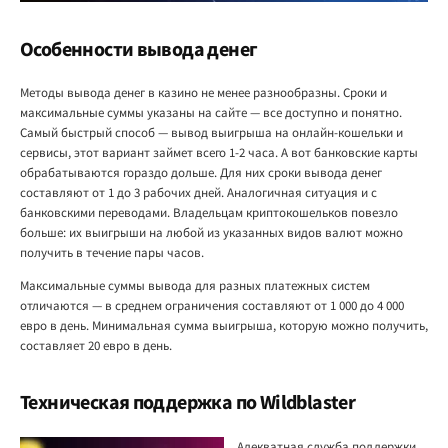
Особенности вывода денег
Методы вывода денег в казино не менее разнообразны. Сроки и
максимальные суммы указаны на сайте — все доступно и понятно.
Самый быстрый способ — вывод выигрыша на онлайн-кошельки и
сервисы, этот вариант займет всего 1-2 часа. А вот банковские карты
обрабатываются гораздо дольше. Для них сроки вывода денег
составляют от 1 до 3 рабочих дней. Аналогичная ситуация и с
банковскими переводами. Владельцам криптокошельков повезло
больше: их выигрыши на любой из указанных видов валют можно
получить в течение пары часов.
Максимальные суммы вывода для разных платежных систем
отличаются — в среднем ограничения составляют от 1 000 до 4 000
евро в день. Минимальная сумма выигрыша, которую можно получить,
составляет 20 евро в день.
Техническая поддержка по Wildblaster
Адекватная служба поддержки