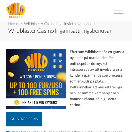
S
k
M
i
e
p
n
Home
> Wildblaster Casino Inga insättningsbonusar
t
u
Wildblaster Casino Inga insättningsbonusar
o
c
o
Eftersom Wildblaster är en ganska
n
ny aktör på marknaden för
t
onlinespel är de mycket
e
intresserade av att involvera sina
n
kunder i spännande spelprocesser
t
som erbjuds på plats.
Detta innebär att mycket trevliga
och lönsamma kampanjer och
bonusar väntar på dig i detta
casino.
FÅ 15 FREE SPINS