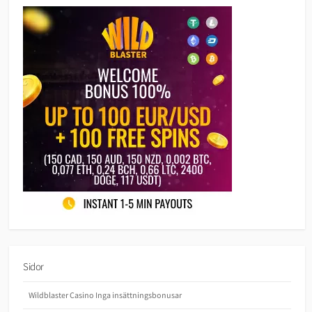
Sidor
Wildblaster Casino Inga insättningsbonusar