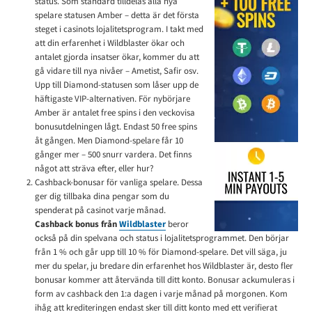
status. Som standard tilldelas alla nya
spelare statusen Amber – detta är det första
steget i casinots lojalitetsprogram. I takt med
att din erfarenhet i Wildblaster ökar och
antalet gjorda insatser ökar, kommer du att
gå vidare till nya nivåer – Ametist, Safir osv.
Upp till Diamond-statusen som låser upp de
häftigaste VIP-alternativen. För nybörjare
Amber är antalet free spins i den veckovisa
bonusutdelningen lågt. Endast 50 free spins
åt gången. Men Diamond-spelare får 10
gånger mer – 500 snurr vardera. Det finns
något att sträva efter, eller hur?
Cashback-bonusar för vanliga spelare. Dessa
ger dig tillbaka dina pengar som du
spenderat på casinot varje månad.
Cashback bonus från
Wildblaster
beror
också på din spelvana och status i lojalitetsprogrammet. Den börjar
från 1 % och går upp till 10 % för Diamond-spelare. Det vill säga, ju
mer du spelar, ju bredare din erfarenhet hos Wildblaster är, desto fler
bonusar kommer att återvända till ditt konto. Bonusar ackumuleras i
form av cashback den 1:a dagen i varje månad på morgonen. Kom
ihåg att krediteringen endast sker till ditt konto med ett verifierat